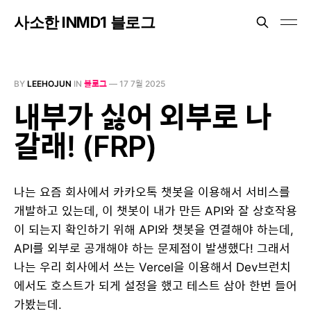
사소한 INMD1 블로그
BY
LEEHOJUN
IN
블로그
—
17 7월 2025
내부가 싫어 외부로 나
갈래! (FRP)
나는 요즘 회사에서 카카오톡 챗봇을 이용해서 서비스를
개발하고 있는데, 이 챗봇이 내가 만든 API와 잘 상호작용
이 되는지 확인하기 위해 API와 챗봇을 연결해야 하는데,
API를 외부로 공개해야 하는 문제점이 발생했다! 그래서
나는 우리 회사에서 쓰는 Vercel을 이용해서 Dev브런치
에서도 호스트가 되게 설정을 했고 테스트 삼아 한번 들어
가봤는데.