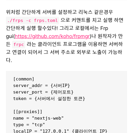
위처럼 간단하게 서버를 설정하고 리눅스 같은경우
으로 커맨트를 치고 실행 하면
./frps -c frps.toml
간단하게 실행 할수있다! 그리고 로컬에서는 Frp
gui(
https://github.com/koho/frpmgr
)나 원작자가 만
든
라는 클라이언트 프로그램을 이용하면 서버하
frpc
고 연결이 되어서 그 서버 주소로 외부로 노출이 가능하
다.
[common]

server_addr = {서버IP}

server_port = {제어포트}

token = {서버에서 설정한 토큰}

[[proxies]]

name = "nextjs-web"

type = "tcp"

localIP = "127.0.0.1" {클라이언트 IP}
