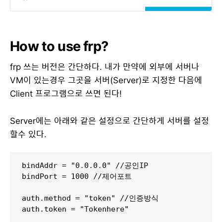
How to use frp?
frp 쓰는 버전은 간단하다. 내가 만약에 외부에 서버나
VM이 있는경우 그곳을 서버(Server)로 지정한 다음에
Client 프로그램으로 쓰면 된다!
Server에는 아래와 같은 설정으로 간단하게 서버를 설정
할수 있다.
bindAddr = "0.0.0.0" //공인IP

bindPort = 1000 //제어포트

auth.method = "token" //인증방식

auth.token = "Tokenhere"