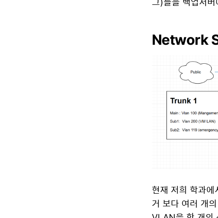
그)들을 백업서버
Network 
현재 저희 학과에서
거 보다 여러 개의
VLAN을 한 개의