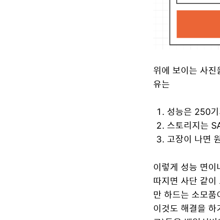
위에 보이는 사진을
유는
성능은 250기
스토리지는 SAS
고장이 나면 원
이렇게 성능 면이나
따지면 사단 같이
만 하드는 소모품
이것도 해결을 하