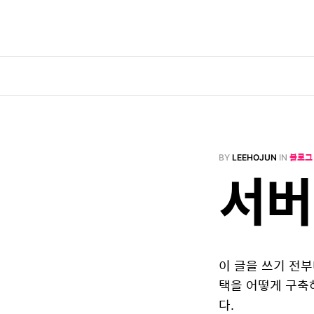
BY
LEEHOJUN
IN
블로그
서버
이 글을 쓰기 전
택을 어떻게 구축
다.