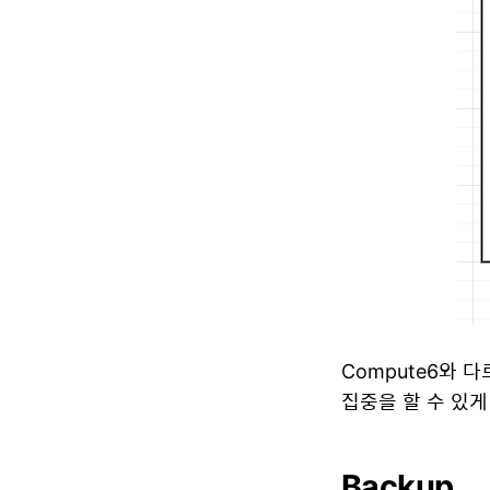
Compute6와 
집중을 할 수 있
Backup