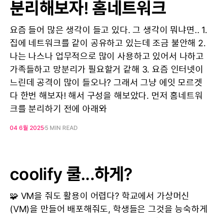
분리해보자! 홈네트워크
요즘 들어 많은 생각이 들고 있다. 그 생각이 뭐냐면.. 1.
집에 네트워크를 같이 공유하고 있는데 조금 불안해 2.
나는 나스나 업무적으로 많이 사용하고 있어서 나하고
가족들하고 망분리가 필요할거 같해 3. 요즘 인터넷이
느린데 공격이 많이 들오나? 그래서 그냥 에잇 모르겟
다 한번 해보자! 해서 구성을 해보았다. 먼저 홈네트워
크를 분리하기 전에 아래와
04 6월 2025
5 MIN READ
coolify 쿨...하게?
🧩 VM을 줘도 활용이 어렵다? 학교에서 가상머신
(VM)을 만들어 배포해줘도, 학생들은 그것을 능숙하게